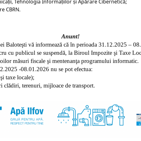
icații, Tehnologia Informațiilor și Apărare Cibernetică;
are CBRN.
Anunt!
i Baloteşti vă informează că în perioada 31.12.2025 – 08
ru cu publicul se suspendă, la Biroul Impozite şi Taxe Loc
ilor măsuri fiscale şi mentenanţa programului informatic.
12.2025 -08.01.2026 nu se pot efectua:
şi taxe locale);
i clădiri, terenuri, mijloace de transport.