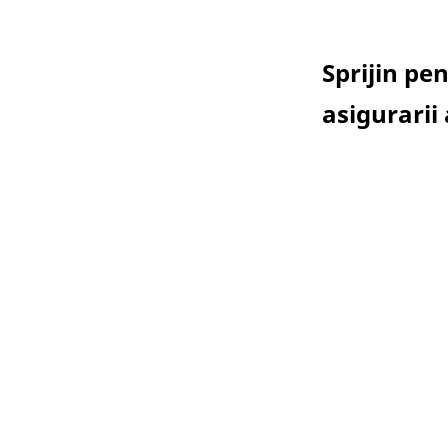
Sprijin pe
asigurarii