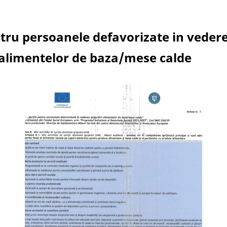
ntru persoanele defavorizate in veder
 alimentelor de baza/mese calde