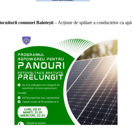
ocuitorii comunei Balotești
– Acțiune de spălare a conductelor cu apă 