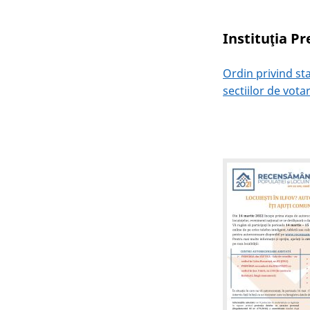
Instituţia Pr
Ordin privind sta
sectiilor de vota