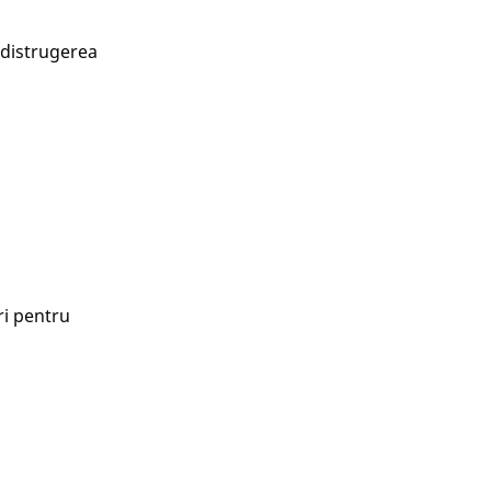
 distrugerea
ri pentru