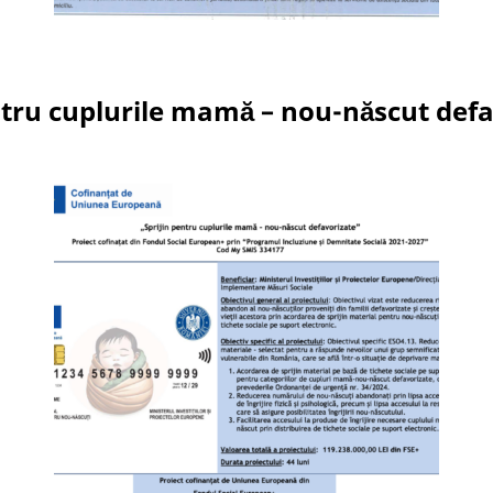
ntru cuplurile mamă – nou-născut def