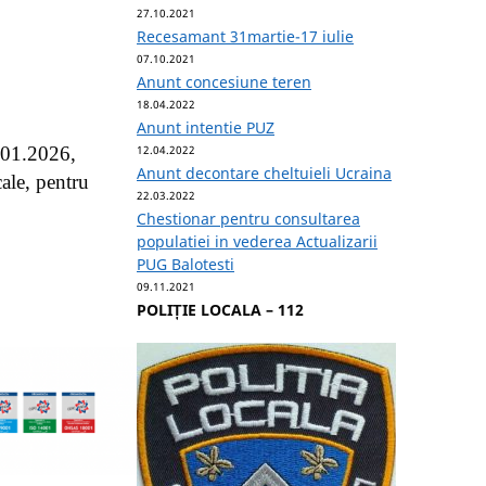
27.10.2021
Recesamant 31martie-17 iulie
07.10.2021
Anunt concesiune teren
18.04.2022
Anunt intentie PUZ
.01.2026,
12.04.2022
Anunt decontare cheltuieli Ucraina
ale, pentru
22.03.2022
Chestionar pentru consultarea
populatiei in vederea Actualizarii
PUG Balotesti
09.11.2021
POLIȚIE LOCALA – 112