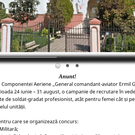
Anunt!
omponentei Aeriene ,,General comandant-aviator Ermil 
rioada 24 iunie – 31 august, o campanie de recrutare în vede
e de soldat-gradat profesionist, atât pentru femei cât și pe
lul unității.
 pentru care se organizează concurs:
 Militară;