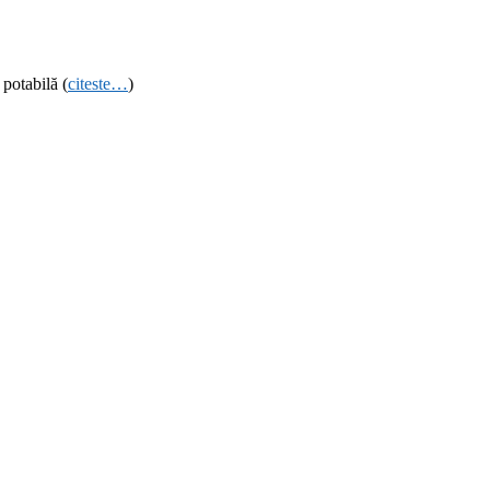
potabilă (
citeste…
)