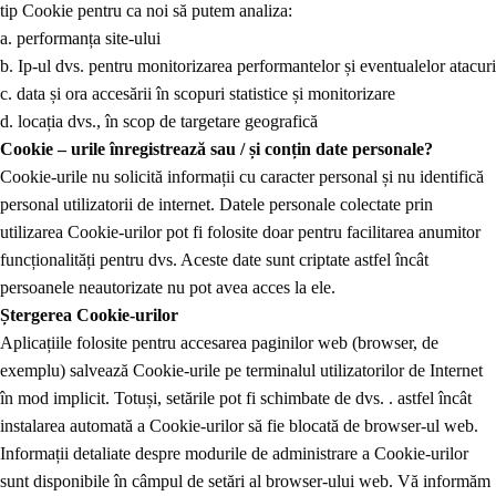
tip Cookie pentru ca noi să putem analiza:
a. performanța site-ului
b. Ip-ul dvs. pentru monitorizarea performantelor și eventualelor atacuri
c. data și ora accesării în scopuri statistice și monitorizare
d. locația dvs., în scop de targetare geografică
Cookie – urile înregistrează sau / și conțin date personale?
Cookie-urile nu solicită informații cu caracter personal și nu identifică
personal utilizatorii de internet. Datele personale colectate prin
utilizarea Cookie-urilor pot fi folosite doar pentru facilitarea anumitor
funcționalități pentru dvs. Aceste date sunt criptate astfel încât
persoanele neautorizate nu pot avea acces la ele.
Ștergerea Cookie-urilor
Aplicațiile folosite pentru accesarea paginilor web (browser, de
exemplu) salvează Cookie-urile pe terminalul utilizatorilor de Internet
în mod implicit. Totuși, setările pot fi schimbate de dvs. . astfel încât
instalarea automată a Cookie-urilor să fie blocată de browser-ul web.
Informații detaliate despre modurile de administrare a Cookie-urilor
sunt disponibile în câmpul de setări al browser-ului web. Vă informăm