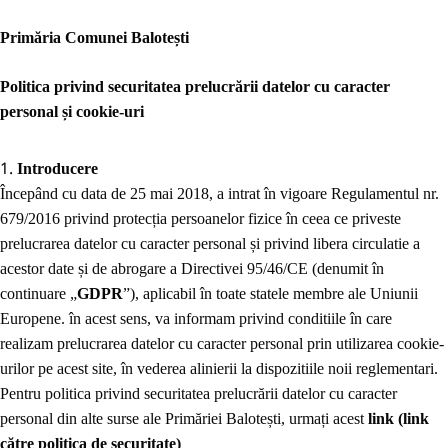
Prim
ă
ria Comunei Balotești
Politica privind securitatea prelucrării datelor cu caracter
personal și cookie-uri
Introducere
Începând cu data de 25 mai 2018, a intrat în vigoare Regulamentul nr.
679/2016 privind protecția persoanelor fizice în ceea ce priveste
prelucrarea datelor cu caracter personal și privind libera circulatie a
acestor date și de abrogare a Directivei 95/46/CE (denumit în
continuare „
GDPR
”), aplicabil în toate statele membre ale Uniunii
Europene. în acest sens, va informam privind conditiile în care
realizam prelucrarea datelor cu caracter personal prin utilizarea cookie-
urilor pe acest site, în vederea alinierii la dispozitiile noii reglementari.
Pentru politica privind securitatea prelucrării datelor cu caracter
personal din alte surse ale Primăriei Balotești, urmați acest
link
(link
către politica de securitate)