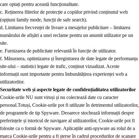
care optați pentru această funcționalitate.
c. Reținerea filtrelor de protecție a copiilor privind conținutul web
(opțiuni family mode, funcții de safe search).
d. Limitarea frecvenței de livrare a mesajelor publicitare – limitarea
numărului de afișări a unei reclame pentru un anumit utilizator pe un
site.
e. Furnizarea de publicitate relevantă în funcție de utilizator.
f. Măsurarea, optimizarea și înregistrarea de date legate de performanța
site-ului – statistici legate de trafic, conținut vizualizat. Aceste
informații sunt importante pentru îmbunătățirea experienței web a
utilizatorilor.
Securitate web și aspecte legate de confidențialitatea utilizatorilor
Cookie-urile NU sunt viruși și nu colectează date cu caracter
personal.
Totuși, Cookie-urile pot fi utilizate în detrimentul utilizatorilor,
de programele de tip Spyware. Deoarece stochează informații despre
preferințele și istoricul de navigare al utilizatorilor, Cookie-urile pot fi
folosite ca o formă de Spyware. Aplicațiile anti-spyware au rolul de a
marca Cookie-urile pentru a fi șterse în cadrul procedurilor de scanare