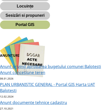
Locuințe
Sesizări si propuneri
Portal GIS
ANUNȚURI
Anunt privind aprobarea bugetului comunei Balotesti
Anunt concesiune teren
08.01.2026
PLAN URBANISTIC GENERAL - Portal GIS Harta UAT
Balotesti
12.02.2024
Anunt documente tehnice cadastru
27.10.2021