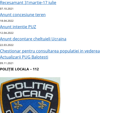
Recesamant 31martie-17 iulie
07.10.2021
Anunt concesiune teren
18.04.2022
Anunt intentie PUZ
12.04.2022
Anunt decontare cheltuieli Ucraina
22.03.2022
Chestionar pentru consultarea populatiei in vederea
Actualizarii PUG Balotesti
09.11.2021
POLIȚIE LOCALA – 112