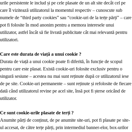
urile persistente le includ și pe cele plasate de un alt site decât cel pe
care îl vizitează utilizatorul la momentul respectiv – cunoscute sub
numele de “third party cookies” sau “cookie-uri de la terțe părți” – care
pot fi folosite în mod anonim pentru a memora interesele unui
utilizator, astfel încât să fie livrată publicitate cât mai relevantă pentru
utilizatori.
Care este durata de viață a unui cookie ?
Durata de viață a unui cookie poate fi diferită, în funcție de scopul
pentru care este plasat. Există cookie-uri folosite exclusiv pentru o
singură sesiune – acestea nu mai sunt reținute după ce utilizatorul iese
de pe site. Cookie-uri permanente – sunt reținute și refolosite de fiecare
dată când utilizatorul revine pe acel site, însă pot fi șterse oricând de
utilizator.
Ce sunt cookie-urile plasate de terți ?
Anumite părți de conținut, de pe anumite site-uri, pot fi plasate pe site-
ul accesat, de către terțe părți, prin intermediul banner-elor, box-urilor