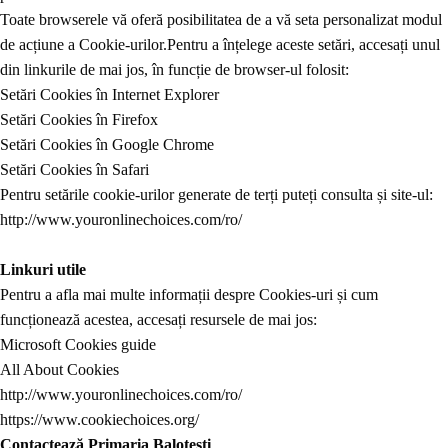
Toate browserele vă oferă posibilitatea de a vă seta personalizat modul
de acțiune a Cookie-urilor.
Pentru a înțelege aceste setări, accesați unul
din linkurile de mai jos, în funcție de browser-ul folosit:
Setări Cookies în Internet Explorer
Setări Cookies în Firefox
Setări Cookies în Google Chrome
Setări Cookies în Safari
Pentru setările cookie-urilor generate de terți puteți consulta și site-ul:
http://www.youronlinechoices.com/ro/
Linkuri utile
Pentru a afla mai multe informații despre Cookies-uri și cum
funcționează acestea, accesați resursele de mai jos:
Microsoft Cookies guide
All About Cookies
http://www.youronlinechoices.com/ro/
https://www.cookiechoices.org/
Contactează
Primaria Balotești