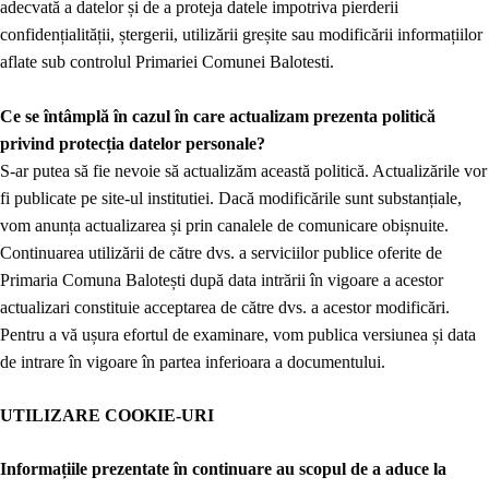
adecvată a datelor și de a proteja datele impotriva pierderii
confidențialității, ștergerii, utilizării greșite sau modificării informațiilor
aflate sub controlul Primariei Comunei Balotesti.
Ce se întâmplă în cazul în care actualizam prezenta politică
privind
protecția
datelor personale?
S-ar putea să fie nevoie să actualizăm această politică. Actualizările vor
fi publicate pe site-ul institutiei. Dacă modificările sunt substanțiale,
vom anunța actualizarea și prin canalele de comunicare obișnuite.
Continuarea utilizării de către dvs. a serviciilor publice oferite de
Primaria Comuna Balotești după data intrării în vigoare a acestor
actualizari constituie acceptarea de către dvs. a acestor modificări.
Pentru a vă ușura efortul de examinare, vom publica versiunea și data
de intrare în vigoare în partea inferioara a documentului.
UTILIZARE COOKIE-URI
Informațiile prezentate în continuare au scopul de a aduce la