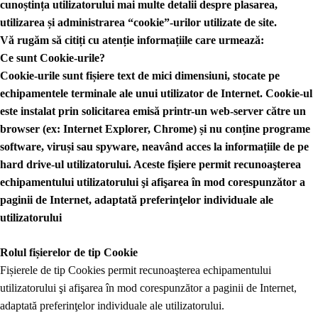
cunoștința utilizatorului mai multe detalii despre plasarea,
utilizarea și administrarea “cookie”-urilor utilizate de site.
Vă rugăm să citiți cu atenție informațiile care urmează:
Ce sunt Cookie-urile?
Cookie-urile sunt fișiere text de mici dimensiuni, stocate pe
echipamentele terminale ale unui utilizator de Internet. Cookie-ul
este instalat prin solicitarea emisă printr-un web-server către un
browser (ex: Internet Explorer, Chrome) și nu conține programe
software, viruși sau spyware, neavând acces la informațiile de pe
hard drive-ul utilizatorului. Aceste fişiere permit recunoaşterea
echipamentului utilizatorului şi afişarea în mod corespunzător a
paginii de Internet, adaptată preferinţelor individuale ale
utilizatorului
Rolul fișierelor de tip Cookie
Fișierele de tip Cookies permit recunoaşterea echipamentului
utilizatorului şi afişarea în mod corespunzător a paginii de Internet,
adaptată preferinţelor individuale ale utilizatorului.