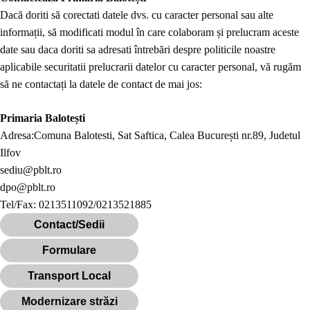
Dacă doriti să corectati datele dvs. cu caracter personal sau alte
informații, să modificati modul în care colaboram și prelucram aceste
date sau daca doriti sa adresati întrebări despre politicile noastre
aplicabile securitatii prelucrarii datelor cu caracter personal, vă rugăm
să ne contactați la datele de contact de mai jos:
Primaria Balotești
Adresa:Comuna Balotesti, Sat Saftica, Calea București nr.89, Judetul
Ilfov
sediu@pblt.ro
dpo@pblt.ro
Tel/Fax: 0213511092/0213521885
Contact/Sedii
Formulare
Transport Local
Modernizare străzi