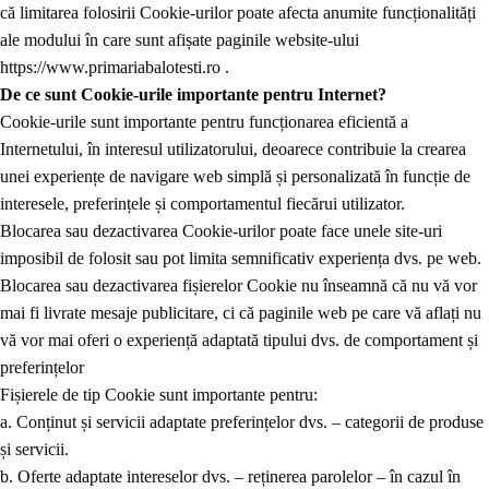
că limitarea folosirii Cookie-urilor poate afecta anumite funcționalități
ale modului în care sunt afișate paginile website-ului
https://www.primariabalotesti.ro .
De ce sunt Cookie-urile importante pentru Internet?
Cookie-urile sunt importante pentru funcționarea eficientă a
Internetului, în interesul utilizatorului, deoarece contribuie la crearea
unei experiențe de navigare web simplă și personalizată în funcție de
interesele, preferințele și comportamentul fiecărui utilizator.
Blocarea sau dezactivarea Cookie-urilor poate face unele site-uri
imposibil de folosit sau pot limita semnificativ experiența dvs. pe web.
Blocarea sau dezactivarea fișierelor Cookie nu înseamnă că nu vă vor
mai fi livrate mesaje publicitare, ci că paginile web pe care vă aflați nu
vă vor mai oferi o experiență adaptată tipului dvs. de comportament și
preferințelor
Fișierele de tip Cookie sunt importante pentru:
a.
Conținut și servicii adaptate preferințelor dvs. – categorii de produse
și servicii.
b. Oferte adaptate intereselor dvs. – reținerea parolelor – în cazul în