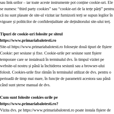
sau link-urilor – iar toate aceste instrumente pot conține cookie-uri. Ele
se numesc “third party cookies” sau “cookie-uri de la terțe părți” pentru
că nu sunt plasate de site-ul vizitat iar furnizorii terți se supun legilor în
vigoare și politicilor de confidențialitate ale deținătorului site-ului terț.
Tipuri de cookie-uri folosite pe siteul
https://www.primariabalotesti.ro
Site-ul https://www.primariabalotesti.ro folosește două tipuri de fișiere
Cookie: per sesiune și fixe. Cookie-urile per sesiune sunt fișiere
temporare care se instalează în terminalul dvs. în timpul vizitei pe
website-ul nostru și până la închiderea sesiunii sau a browser-ului
folosit. Cookies-urile fixe rămân în terminalul utilizat de dvs. pentru o
perioadă de timp mai mare, în funcție de parametrii acestora sau până
când sunt șterse manual de dvs.
Cum sunt folosite cookies-urile pe
https://www.primariabalotesti.ro?
Vizita dvs. pe https://www.primariabalotesti.ro poate instala fișiere de