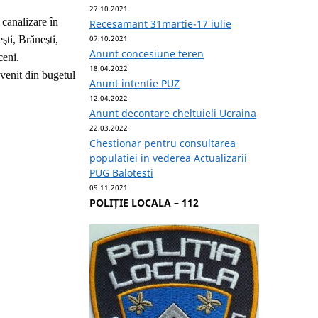
27.10.2021
 canalizare în
Recesamant 31martie-17 iulie
şti, Brăneşti,
07.10.2021
Anunt concesiune teren
ceni.
18.04.2022
ovenit din bugetul
Anunt intentie PUZ
12.04.2022
Anunt decontare cheltuieli Ucraina
22.03.2022
Chestionar pentru consultarea
populatiei in vederea Actualizarii
PUG Balotesti
09.11.2021
POLIȚIE LOCALA – 112