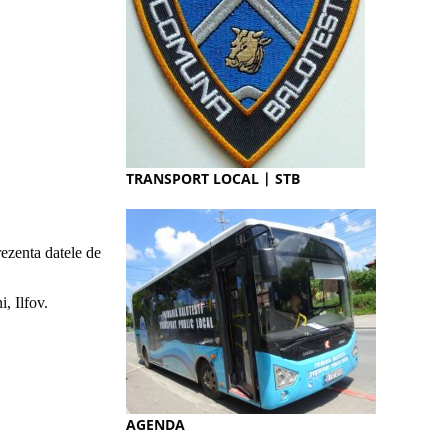
TRANSPORT LOCAL | STB
ezenta datele de
, Ilfov.
AGENDA