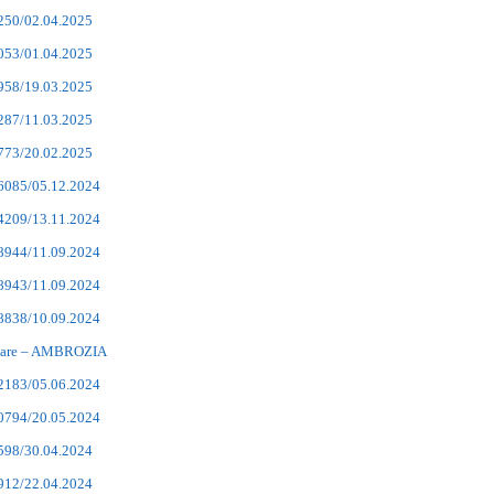
7250/02.04.2025
7053/01.04.2025
5958/19.03.2025
5287/11.03.2025
3773/20.02.2025
26085/05.12.2024
24209/13.11.2024
18944/11.09.2024
18943/11.09.2024
18838/10.09.2024
mare – AMBROZIA
12183/05.06.2024
10794/20.05.2024
9598/30.04.2024
8912/22.04.2024