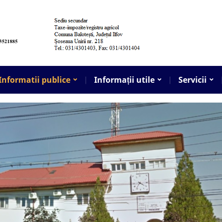
Informatii publice
Informații utile
Servicii