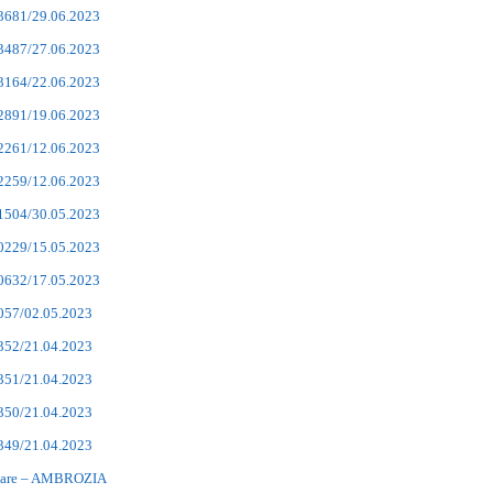
13681/29.06.2023
13487/27.06.2023
13164/22.06.2023
12891/19.06.2023
12261/12.06.2023
12259/12.06.2023
11504/30.05.2023
10229/15.05.2023
10632/17.05.2023
9057/02.05.2023
8352/21.04.2023
8351/21.04.2023
8350/21.04.2023
8349/21.04.2023
mare – AMBROZIA