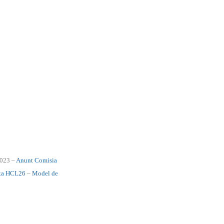
2023
–
Anunt Comisia
exa HCL26
–
Model de