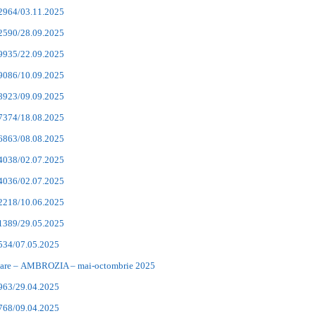
22964/03.11.2025
22590/28.09.2025
19935/22.09.2025
19086/10.09.2025
18923/09.09.2025
17374/18.08.2025
16863/08.08.2025
14038/02.07.2025
14036/02.07.2025
12218/10.06.2025
11389/29.05.2025
9534/07.05.2025
are –
AMBROZIA – mai-octombrie 2025
8963/29.04.2025
7768/09.04.2025