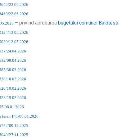
13642/23.06.2026
13460/22.06.2026
– privind aprobarea
bugetului comunei Balotesti
.05.2026
10124/13.05.2026
10039/12.05.2026
8637/24.04.2026
7632/09.04.2026
6585/30.03.2026
4838/10.03.2026
2620/10.02.2026
3323/19.02.2026
155/08.01.2026
e teren 141/08.01.2026
25772/09.12.2025
25040/27.11.2025