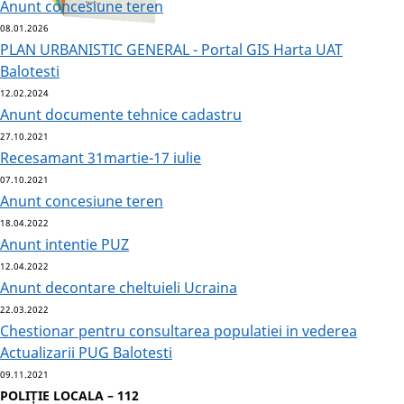
Anunt concesiune teren
08.01.2026
PLAN URBANISTIC GENERAL - Portal GIS Harta UAT
Balotesti
12.02.2024
Anunt documente tehnice cadastru
27.10.2021
Recesamant 31martie-17 iulie
07.10.2021
Anunt concesiune teren
18.04.2022
Anunt intentie PUZ
12.04.2022
Anunt decontare cheltuieli Ucraina
22.03.2022
Chestionar pentru consultarea populatiei in vederea
Actualizarii PUG Balotesti
09.11.2021
POLIȚIE LOCALA – 112