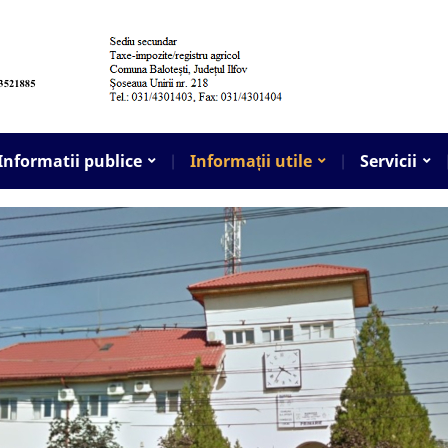
Informatii publice
Informații utile
Servicii