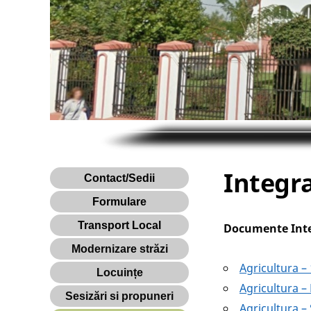
Integr
Contact/Sedii
Formulare
Transport Local
Documente Int
Modernizare străzi
Agricultura –
Locuințe
Agricultura –
Sesizări si propuneri
Agricultura –