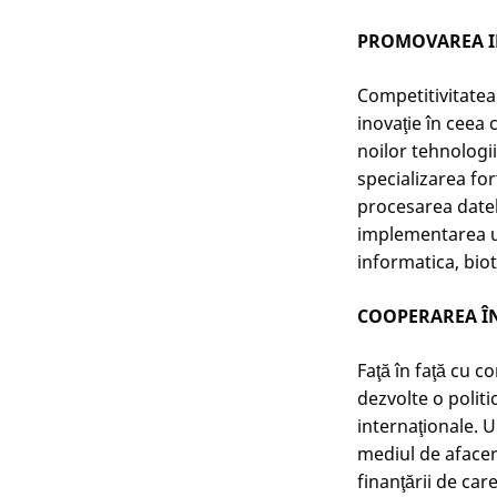
PROMOVAREA IN
Competitivitatea
inovaţie în ceea
noilor tehnologii
specializarea for
procesarea datelo
implementarea un
informatica, biot
COOPERAREA ÎN
Faţă în faţă cu 
dezvolte o politi
internaţionale. U
mediul de afacer
finanţării de ca