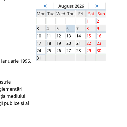
<
>
August 2026
Mon
Tue
Wed
Thu
Fri
Sat
Sun
1
2
3
4
5
6
7
8
9
10
11
12
13
14
15
16
17
18
19
20
21
22
23
24
25
26
27
28
29
30
31
 ianuarie 1996.
ustrie
eglementări
cţia mediului
i publice şi al