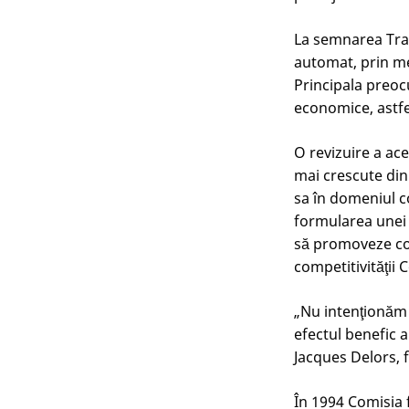
La semnarea Trat
automat, prin me
Principala preoc
economice, astfe
O revizuire a ace
mai crescute din
sa în domeniul 
formularea unei p
să promoveze co
competitivităţii 
„Nu intenţionăm
efectul benefic a
Jacques Delors, 
În 1994 Comisia 