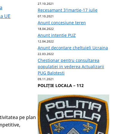
27.10.2021
na
Recesamant 31martie-17 iulie
la UE
07.10.2021
Anunt concesiune teren
18.04.2022
Anunt intentie PUZ
12.04.2022
Anunt decontare cheltuieli Ucraina
22.03.2022
Chestionar pentru consultarea
populatiei in vederea Actualizarii
PUG Balotesti
09.11.2021
POLIȚIE LOCALA – 112
tivitatea pe plan
mpetitive,