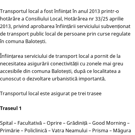
Transportul local a fost înființat în anul 2013 printr-o
hotărâre a Consiliului Local, Hotărârea nr 33/25 aprilie
2013, privind aprobarea înființării serviciului subvenționat
de transport public local de persoane prin curse regulate
în comuna Balotești.
Înființarea serviciului de transport local a pornit de la
necesitatea asigurării conectivității cu zonele mai greu
accesibile din comuna Balotești, după ce localitatea a
cunoscut o dezvoltare urbanistică importantă.
Transportul local este asigurat pe trei trasee
Traseul 1
Spital – Facultativă – Oprire – Grădiniță – Good Morning –
Primărie – Policlinică – Vatra Neamului – Prisma – Măgura