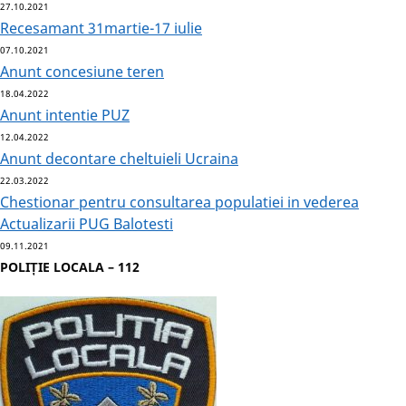
27.10.2021
Recesamant 31martie-17 iulie
07.10.2021
Anunt concesiune teren
18.04.2022
Anunt intentie PUZ
12.04.2022
Anunt decontare cheltuieli Ucraina
22.03.2022
Chestionar pentru consultarea populatiei in vederea
Actualizarii PUG Balotesti
09.11.2021
POLIȚIE LOCALA – 112