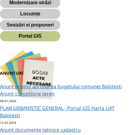
Modernizare străzi
Locuințe
Sesizări si propuneri
Portal GIS
ANUNȚURI
Anunt privind aprobarea bugetului comunei Balotesti
Anunt concesiune teren
08.01.2026
PLAN URBANISTIC GENERAL - Portal GIS Harta UAT
Balotesti
12.02.2024
Anunt documente tehnice cadastru