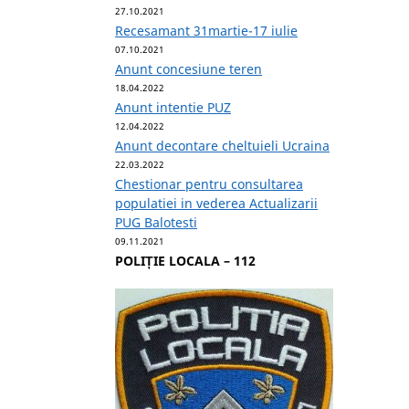
27.10.2021
Recesamant 31martie-17 iulie
07.10.2021
Anunt concesiune teren
18.04.2022
Anunt intentie PUZ
12.04.2022
Anunt decontare cheltuieli Ucraina
22.03.2022
Chestionar pentru consultarea
populatiei in vederea Actualizarii
PUG Balotesti
09.11.2021
POLIȚIE LOCALA – 112