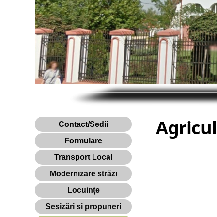
Agricu
Contact/Sedii
Formulare
Transport Local
Modernizare străzi
Locuințe
Sesizări si propuneri