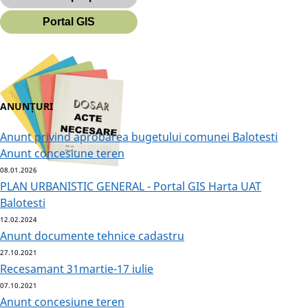
Portal GIS
ANUNȚURI
Anunt privind aprobarea bugetului comunei Balotesti
Anunt concesiune teren
08.01.2026
PLAN URBANISTIC GENERAL - Portal GIS Harta UAT
Balotesti
12.02.2024
Anunt documente tehnice cadastru
27.10.2021
Recesamant 31martie-17 iulie
07.10.2021
Anunt concesiune teren