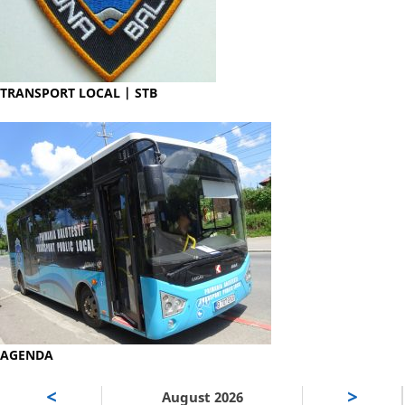
TRANSPORT LOCAL | STB
AGENDA
<
>
August 2026