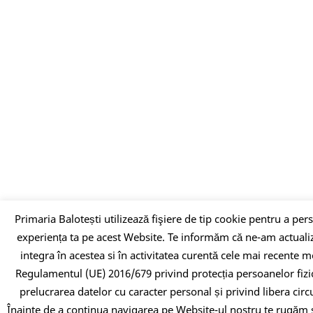
Primaria Balotești utilizează fişiere de tip cookie pentru a per
experiența ta pe acest Website. Te informăm că ne-am actualiza
integra în acestea si în activitatea curentă cele mai recente 
Regulamentul (UE) 2016/679 privind protecția persoanelor fizic
prelucrarea datelor cu caracter personal și privind libera circu
Înainte de a continua navigarea pe Website-ul nostru te rugăm 