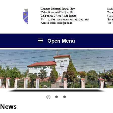
Open Menu
News