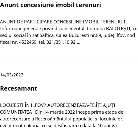
Anunt concesiune imobil terenuri
ANUNT DE PARTICIPARE CONCESIUNE IMOBIL TERENURI 1.
Informatii generale privind concedentul: Comuna BALOTEŞTI, cu
sediul social în sat Săftica, Calea Bucureşti nr.89, judeţ Ilfov, cod
fiscal nr. 4532469, tel. 021/351.10.92,…
14/03/2022
Recesamant
LOCUIEȘTI ÎN ILFOV? AUTORECENZEAZĂ-TE.ÎȚI AJUȚI
COMUNITATEA! Din 14 martie 2022 începe prima etapa de
autorecenzare a Recensământului populației și locuințelor,
eveniment național ce se desfășoară o dată la 10 ani.Vă…